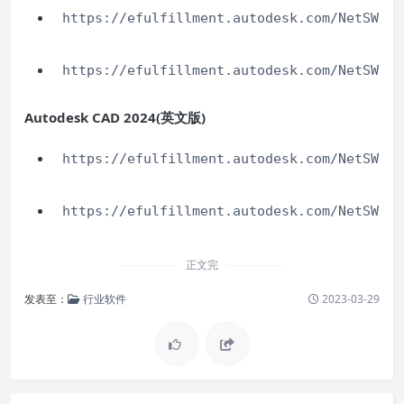
https://efulfillment.autodesk.com/NetSWDLD
https://efulfillment.autodesk.com/NetSWDLD
Autodesk CAD 2024(英文版)
https://efulfillment.autodesk.com/NetSWDLD
https://efulfillment.autodesk.com/NetSWDLD
正文完
发表至：
行业软件
2023-03-29