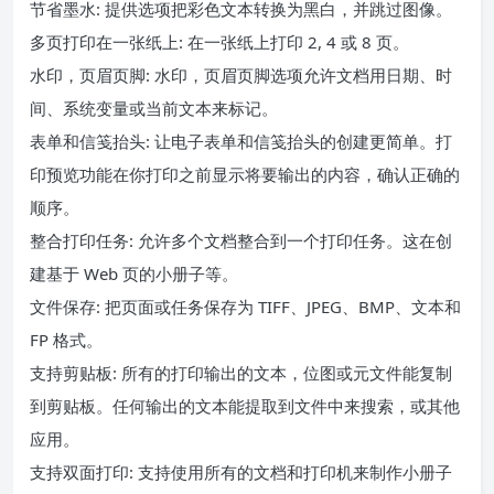
节省墨水: 提供选项把彩色文本转换为黑白，并跳过图像。
多页打印在一张纸上: 在一张纸上打印 2, 4 或 8 页。
水印，页眉页脚: 水印，页眉页脚选项允许文档用日期、时
间、系统变量或当前文本来标记。
表单和信笺抬头: 让电子表单和信笺抬头的创建更简单。打
印预览功能在你打印之前显示将要输出的内容，确认正确的
顺序。
整合打印任务: 允许多个文档整合到一个打印任务。这在创
建基于 Web 页的小册子等。
文件保存: 把页面或任务保存为 TIFF、JPEG、BMP、文本和
FP 格式。
支持剪贴板: 所有的打印输出的文本，位图或元文件能复制
到剪贴板。任何输出的文本能提取到文件中来搜索，或其他
应用。
支持双面打印: 支持使用所有的文档和打印机来制作小册子