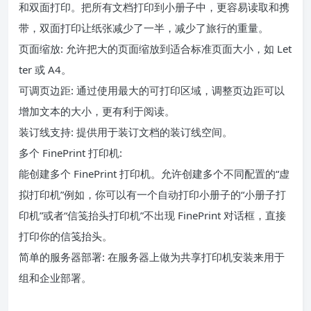
和双面打印。把所有文档打印到小册子中，更容易读取和携
带，双面打印让纸张减少了一半，减少了旅行的重量。
页面缩放: 允许把大的页面缩放到适合标准页面大小，如 Let
ter 或 A4。
可调页边距: 通过使用最大的可打印区域，调整页边距可以
增加文本的大小，更有利于阅读。
装订线支持: 提供用于装订文档的装订线空间。
多个 FinePrint 打印机:
能创建多个 FinePrint 打印机。允许创建多个不同配置的“虚
拟打印机”例如，你可以有一个自动打印小册子的“小册子打
印机”或者“信笺抬头打印机”不出现 FinePrint 对话框，直接
打印你的信笺抬头。
简单的服务器部署: 在服务器上做为共享打印机安装来用于
组和企业部署。