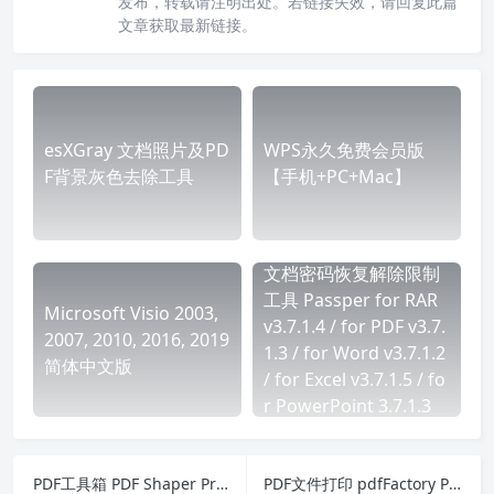
发布，转载请注明出处。若链接失效，请回复此篇
文章获取最新链接。
esXGray 文档照片及PD
WPS永久免费会员版
F背景灰色去除工具
【手机+PC+Mac】
文档密码恢复解除限制
工具 Passper for RAR
Microsoft Visio 2003,
v3.7.1.4 / for PDF v3.7.
2007, 2010, 2016, 2019
1.3 / for Word v3.7.1.2
简体中文版
/ for Excel v3.7.1.5 / fo
r PowerPoint 3.7.1.3
PDF工具箱 PDF Shaper Professional v13.1
PDF文件打印 pdfFactory Pro v8.35