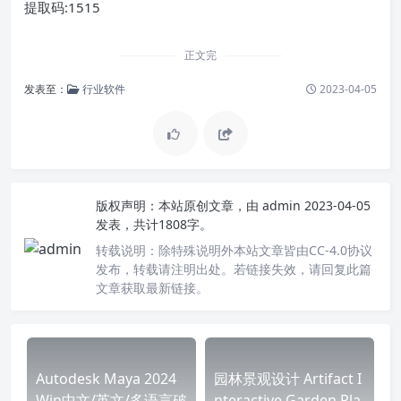
提取码:1515
正文完
发表至：
行业软件
2023-04-05
版权声明：
本站原创文章，由
admin
2023-04-05
发表，共计1808字。
转载说明：
除特殊说明外本站文章皆由CC-4.0协议
发布，转载请注明出处。若链接失效，请回复此篇
文章获取最新链接。
Autodesk Maya 2024
园林景观设计 Artifact I
Win中文/英文/多语言破
nteractive Garden Pla