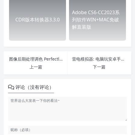
Adobe CS6-CC2023系
CDR版本转换器3.3.0
列软件WIN+MAC免破
解直装版
图像后期处理调色 Perfectly Clear WorkBench v4.4.0.2473 x64
雷电模拟器: 电脑玩安卓手游神器 v9.0.41.0 / v5.0.51.0 / v3.122
上一篇
下一篇
评论（没有评论）