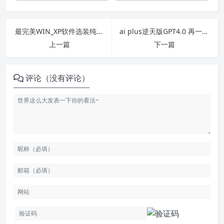
最完美WIN_XP软件选装纯净娱乐版VIP19.7
ai plus逆天版GPT4.0 再一次改变“AI”世界GPT-4千呼万唤始出来
上一篇
下一篇
评论（没有评论）