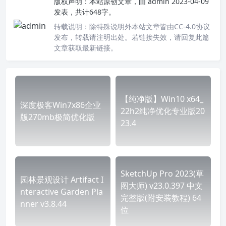
版权声明：
本站原创文章，由
admin
2023-04-09
发表，共计648字。
转载说明：
除特殊说明外本站文章皆由CC-4.0协议
发布，转载请注明出处。若链接失效，请回复此篇
文章获取最新链接。
【纯净版】Win10 x64_
深度极客Win7x86企业
22h2纯净优化专业版20
版270mb极简优化版
23.4
SketchUp Pro 2023(草
园林景观设计 Artifact I
图大师) v23.0.397 中文
nteractive Garden Pla
完整版(附安装教程) 64
nner v3.8.44
位