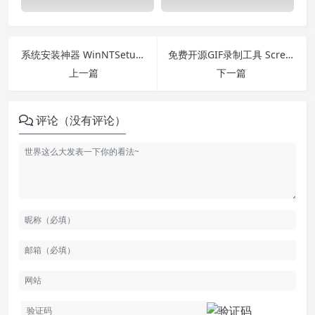
系统安装神器 WinNTSetup v5.3.1
免费开源GIF录制工具 ScreenToGif v2.38.0
上一篇
下一篇
评论（没有评论）