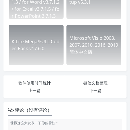
1.3 / for Word v3.7.1.2
tup v5.3.1
/ for Excel v3.7.1.5 / fo
r PowerPoint 3.7.1.3
Microsoft Visio 2003,
K-Lite Mega/FULL Cod
2007, 2010, 2016, 2019
ec Pack v17.6.0
简体中文版
软件使用时间统计
微信文档整理
上一篇
下一篇
评论（没有评论）