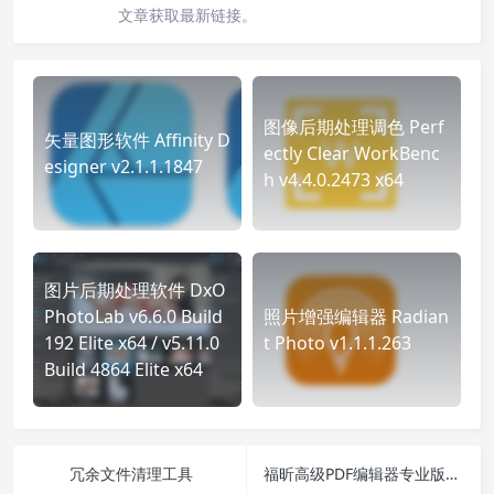
文章获取最新链接。
图像后期处理调色 Perf
矢量图形软件 Affinity D
ectly Clear WorkBenc
esigner v2.1.1.1847
h v4.4.0.2473 x64
图片后期处理软件 DxO
PhotoLab v6.6.0 Build
照片增强编辑器 Radian
192 Elite x64 / v5.11.0
t Photo v1.1.1.263
Build 4864 Elite x64
冗余文件清理工具
福昕高级PDF编辑器专业版 2023.1.0.15510 中文破解版绿色精简版