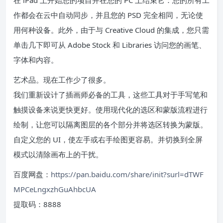
在 iPad 上开始您的项目并在您的 PC 上结束它：您的所有工
作都会在云中自动同步，并且您的 PSD 完全相同，无论使
用何种设备。此外，由于与 Creative Cloud 的集成，您只需
单击几下即可从 Adob​​e Stock 和 Libraries 访问您的画笔、
字体和内容。
艺术品。现在工作少了很多。
我们重新设计了插画师必备的工具，这些工具对于手写笔和
触摸设备来说更快更好。使用现代化的选区和蒙版流程进行
绘制，让您可以隔离图层的各个部分并将选区转换为蒙版。
自定义您的 UI，使左手或右手绘图更容易。并切换到全屏
模式以清除画布上的干扰。
百度网盘：
https://pan.baidu.com/share/init?surl=dTWF
MPCeLngxzhGuAhbcUA
提取码：8888