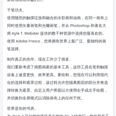
千笔功夫。
使用随您的触摸绽放和融合的水彩画和油画，在同一画布上
同时使用矢量画笔和光栅画笔，并从 Photoshop 和著名大
师 Kyle T. Webster 提供的数千种资源中选择您最喜欢的。
使用 Adob​​e Fresco，您将拥有世界上最广泛、最独特的画
笔选择。
制作真正的杰作。现在工作少了很多。
我们重新考虑了插图画家的基本工具，这些工具在笔和触摸
设备上速度更快、效率更高。要绘制，您现在可以利用现代
化的选择和遮罩过程，该过程允许您隔离图层的部分并将选
择转换为遮罩。自定义用户界面以方便用右手或左手绘图，
并切换到全屏模式以消除画布上的任何干扰。
世界是你的书房。