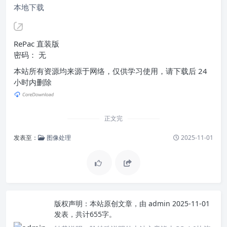
本地下载
RePac 直装版
密码： 无
本站所有资源均来源于网络，仅供学习使用，请下载后 24
小时内删除
正文完
发表至：
图像处理
2025-11-01
版权声明：
本站原创文章，由
admin
2025-11-01
发表，共计655字。