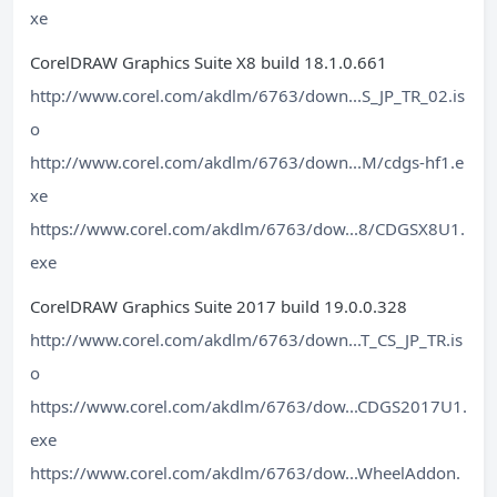
xe
CorelDRAW Graphics Suite X8 build 18.1.0.661
http://www.corel.com/akdlm/6763/down...S_JP_TR_02.is
o
http://www.corel.com/akdlm/6763/down...M/cdgs-hf1.e
xe
https://www.corel.com/akdlm/6763/dow...8/CDGSX8U1.
exe
CorelDRAW Graphics Suite 2017 build 19.0.0.328
http://www.corel.com/akdlm/6763/down...T_CS_JP_TR.is
o
https://www.corel.com/akdlm/6763/dow...CDGS2017U1.
exe
https://www.corel.com/akdlm/6763/dow...WheelAddon.