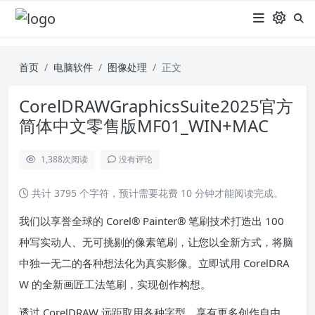
首页
电脑软件
图像处理
正文
CorelDRAWGraphicsSuite2025官方
简体中文零售版MF01_WIN+MAC
1,388
次阅读
没有评论
共计 3795 个字符，预计需要花费 10 分钟才能阅读完成。
我们以享誉全球的 Corel® Painter® 笔刷技术打造出 100
种写实动人、无可挑剔的像素笔刷，让您以全新方式，将脑
中独一无二的各种想法化为真实影像。立即试用 CorelDRA
W 的全新画匠工法笔刷，实现创作构想。
透过 CorelDRAW 远距取用各种字型，享有更多创作自由，