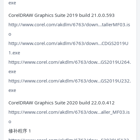
exe
CorelDRAW Graphics Suite 2019 build 21.0.0.593
http://www.corel.com/akdlm/6763/down...tallerMF03.is
o
http://www.corel.com/akdlm/6763/down...CDGS2019U
1.exe
https://www.corel.com/akdlm/6763/dow...GS2019U264.
exe
https://www.corel.com/akdlm/6763/dow...GS2019U232.
exe
CorelDRAW Graphics Suite 2020 build 22.0.0.412
https://www.corel.com/akdlm/6763/dow...aller_MF03.is
o
修补程序 1